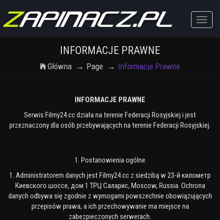
Toggle
naviga
INFORMACJE PRAWNE
Główna
Page
Informacje Prawne
INFORMACJE PRAWNE
Serwis Filmy24.cc działa na terenie Federacji Rosyjskiej i jest
przeznaczony dla osób przebywających na terenie Federacji Rosyjskiej.
1. Postanowienia ogólne
1. Administratorem danych jest Filmy24.cc z siedzibą w 23-й километр
Киевского шоссе, дом 1 ТРЦ Саларис, Moscow, Russia. Ochrona
danych odbywa się zgodnie z wymogami powszechnie obowiązujących
przepisów prawa, a ich przechowywanie ma miejsce na
zabezpieczonych serwerach.