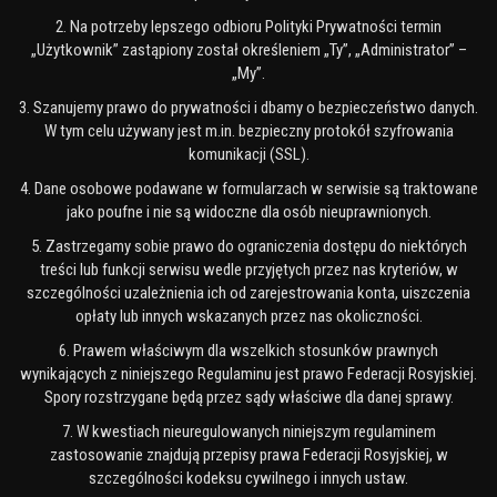
2. Na potrzeby lepszego odbioru Polityki Prywatności termin
„Użytkownik” zastąpiony został określeniem „Ty”, „Administrator” –
„My”.
3. Szanujemy prawo do prywatności i dbamy o bezpieczeństwo danych.
W tym celu używany jest m.in. bezpieczny protokół szyfrowania
komunikacji (SSL).
4. Dane osobowe podawane w formularzach w serwisie są traktowane
jako poufne i nie są widoczne dla osób nieuprawnionych.
5. Zastrzegamy sobie prawo do ograniczenia dostępu do niektórych
treści lub funkcji serwisu wedle przyjętych przez nas kryteriów, w
szczególności uzależnienia ich od zarejestrowania konta, uiszczenia
opłaty lub innych wskazanych przez nas okoliczności.
6. Prawem właściwym dla wszelkich stosunków prawnych
wynikających z niniejszego Regulaminu jest prawo Federacji Rosyjskiej.
Spory rozstrzygane będą przez sądy właściwe dla danej sprawy.
7. W kwestiach nieuregulowanych niniejszym regulaminem
zastosowanie znajdują przepisy prawa Federacji Rosyjskiej, w
szczególności kodeksu cywilnego i innych ustaw.