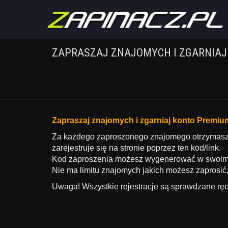
ZAPRASZAJ ZNAJOMYCH I ZGARNIAJ
Zapraszaj znajomych i zgarniaj konto Premiu
Za każdego zaproszonego znajomego otrzymasz k
zarejestruje się na stronie poprzez ten kod/link.
Kod zaproszenia możesz wygenerować w swoim 
Nie ma limitu znajomych jakich możesz zaprosić
Uwaga! Wszystkie rejestracje są sprawdzane ręcz