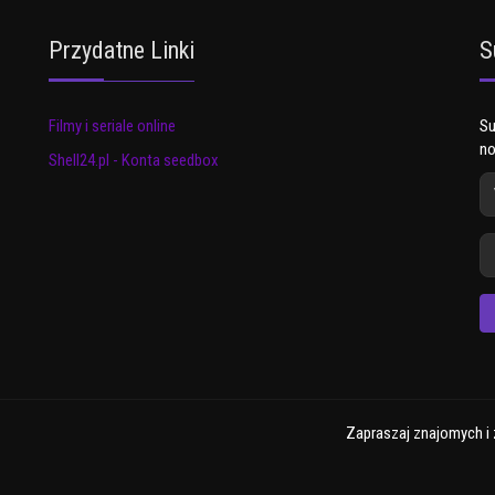
Przydatne Linki
S
Filmy i seriale online
Su
no
Shell24.pl - Konta seedbox
Zapraszaj znajomych i 