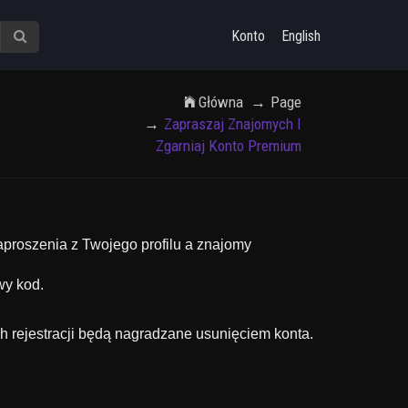
Konto
English
Główna
Page
Zapraszaj Znajomych I
Zgarniaj Konto Premium
proszenia z Twojego profilu a znajomy
y kod.
h rejestracji będą nagradzane usunięciem konta.