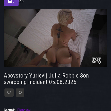
05.08.2025
Info
Apovstory Yurievij Julia Robbie Son
swapping incident 05.08.2025
Gatunki:
Blondynki