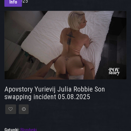
05.08.2025
Info
Apovstory Yurievij Julia Robbie Son
swapping incident 05.08.2025
Gatunki:
Blondynki