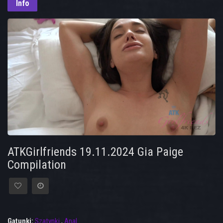
Info
ATKGirlfriends 19.11.2024 Gia Paige
Compilation
Gatunki:
Szatynki
,
Anal