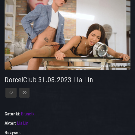
DorcelClub 31.08.2023 Lia Lin
Gatunki:
Brunetki
Aktor:
Lia Lin
Reżyser: