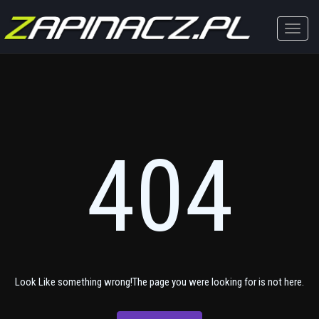
Toggle
naviga
404
Look Like something wrong!The page you were looking for is not here.