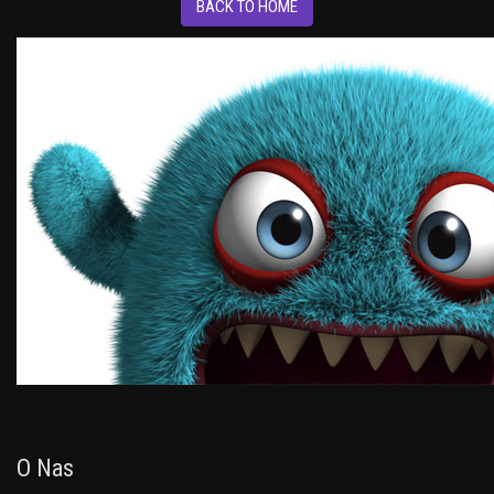
BACK TO HOME
O Nas