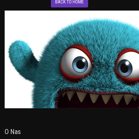
BACK TO HOME
O Nas