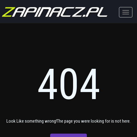
Toggle
naviga
404
Look Like something wrong!The page you were looking for is not here.