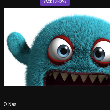
BACK TO HOME
O Nas