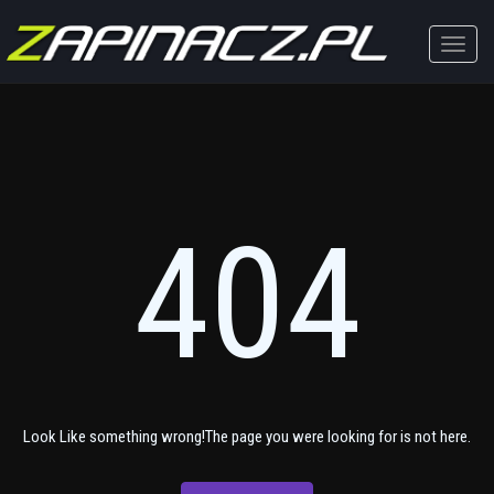
Toggle
naviga
404
Look Like something wrong!The page you were looking for is not here.