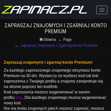
Toggle
naviga
ZAPRASZAJ ZNAJOMYCH I ZGARNIAJ KONTO
PREMIUM
Główna
Page
Zapraszaj Znajomych I Zgarniaj Konto Premium
Zapraszaj znajomych i zgarniaj konto Premium!
Za każdego zaproszonego znajomego otrzymasz konto
Premium na 30 dni. Wystarczy że wyślesz kod lub link
zaproszenia z Twojego profilu a znajomy zarejestruje się
na stronie poprzez ten kod/link.
Kod zaproszenia możesz wygenerować w swoim
tutaj
profilu
.
Dla każdego znajomego musisz wygenerować
nowy kod.
Nie ma limitu znajomych jakich możesz zaprosić, możesz