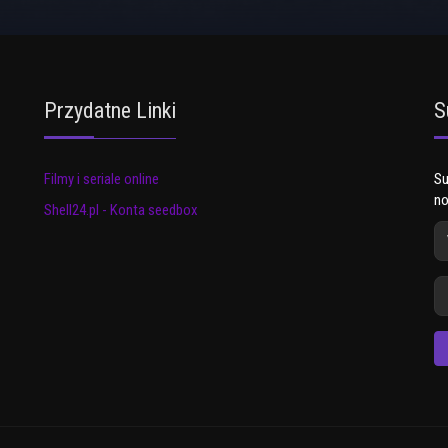
Przydatne Linki
S
Filmy i seriale online
Su
no
Shell24.pl - Konta seedbox