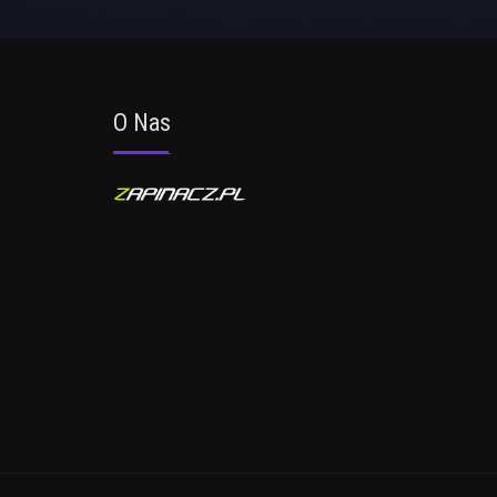
O Nas