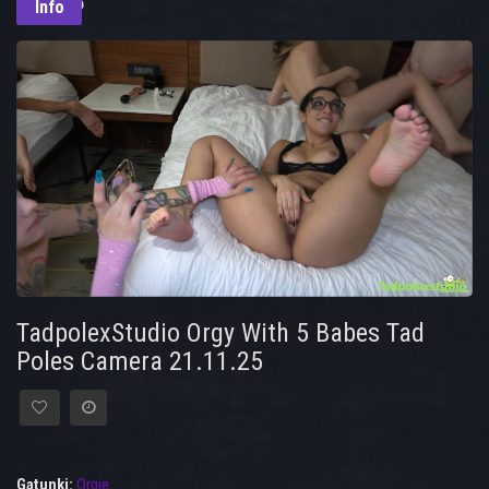
21.11.25
Info
TadpolexStudio Orgy With 5 Babes Tad
Poles Camera 21.11.25
Gatunki:
Orgie