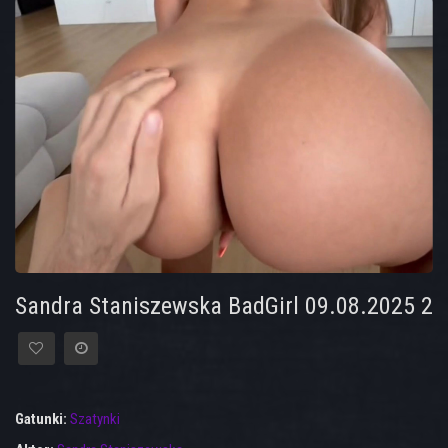
Sandra Staniszewska BadGirl 09.08.2025 2
Gatunki:
Szatynki