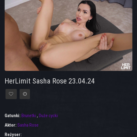
HerLimit Sasha Rose 23.04.24
Gatunki:
Brunetki
,
Duże cycki
Aktor:
Sasha Rose
Reżyser: