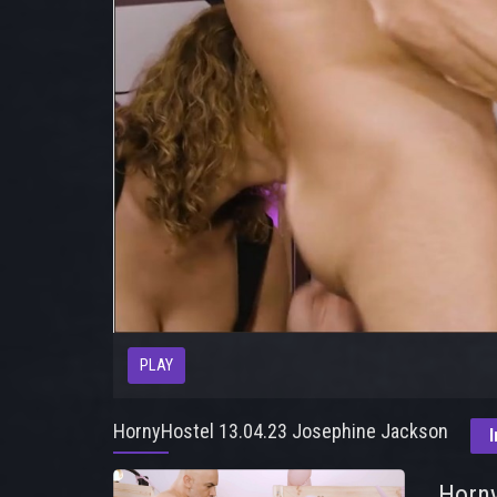
PLAY
HornyHostel 13.04.23 Josephine Jackson
I
Horny