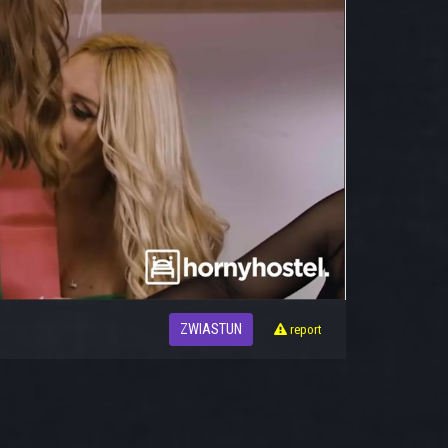
ZWIASTUN
report