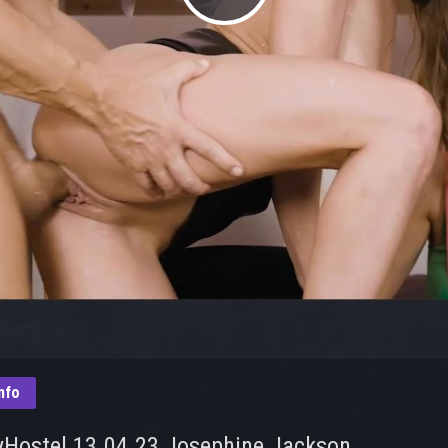
Play
Video
nfo
Hostel 13.04.23 Josephine Jackson