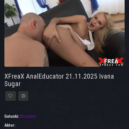
XFreaX AnalEducator 21.11.2025 Ivana
Sugar
Gatunki:
Blondynki
Aktor: