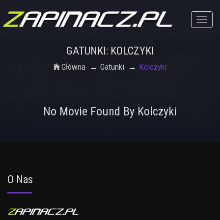
Toggle
naviga
GATUNKI: KOLCZYKI
Główna
Gatunki
Kolczyki
No Movie Found By Kolczyki
O Nas