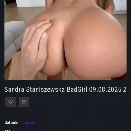
Sandra Staniszewska BadGirl 09.08.2025 2
Gatunki:
Szatynki